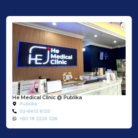
He Medical Clinic @ Publika
Publika
03-6413 6125
+60 18 2234 528