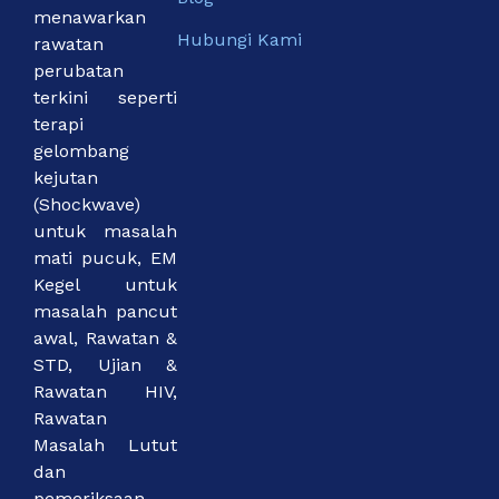
menawarkan
Hubungi Kami
rawatan
perubatan
terkini seperti
terapi
gelombang
kejutan
(Shockwave)
untuk masalah
mati pucuk, EM
Kegel untuk
masalah pancut
awal, Rawatan &
STD, Ujian &
Rawatan HIV,
Rawatan
Masalah Lutut
dan
pemeriksaan