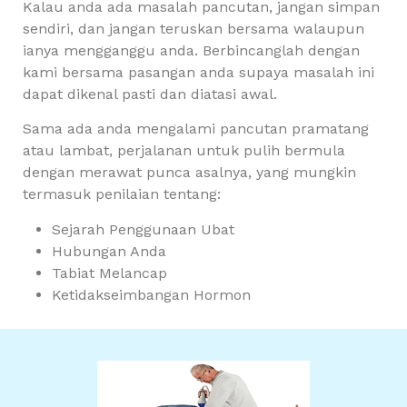
Kalau anda ada masalah pancutan, jangan simpan
sendiri, dan jangan teruskan bersama walaupun
ianya mengganggu anda. Berbincanglah dengan
kami bersama pasangan anda supaya masalah ini
dapat dikenal pasti dan diatasi awal.
Sama ada anda mengalami pancutan pramatang
atau lambat, perjalanan untuk pulih bermula
dengan merawat punca asalnya, yang mungkin
termasuk penilaian tentang:
Sejarah Penggunaan Ubat
Hubungan Anda
Tabiat Melancap
Ketidakseimbangan Hormon