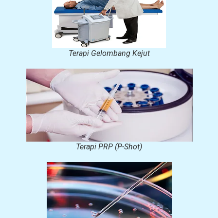
Terapi Gelombang Kejut
Terapi PRP (P-Shot)