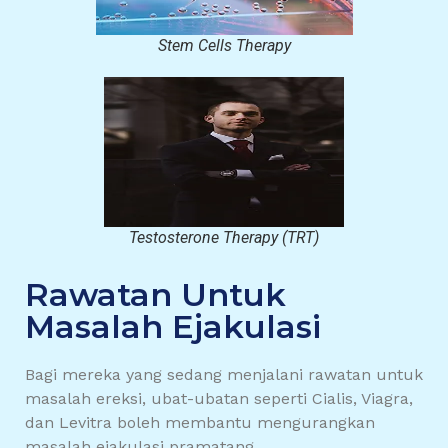
Stem Cells Therapy
Testosterone Therapy (TRT)
Rawatan Untuk
Masalah Ejakulasi
Bagi mereka yang sedang menjalani rawatan untuk
masalah ereksi, ubat-ubatan seperti Cialis, Viagra,
dan Levitra boleh membantu mengurangkan
masalah ejakulasi pramatang.