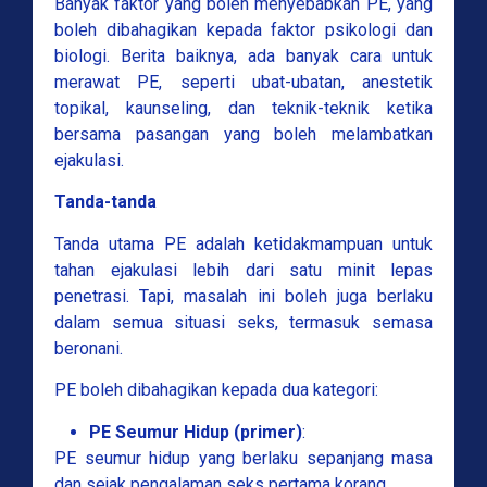
Banyak faktor yang boleh menyebabkan PE, yang
boleh dibahagikan kepada faktor psikologi dan
biologi. Berita baiknya, ada banyak cara untuk
merawat PE, seperti ubat-ubatan, anestetik
topikal, kaunseling, dan teknik-teknik ketika
bersama pasangan yang boleh melambatkan
ejakulasi.
Tanda-tanda
Tanda utama PE adalah ketidakmampuan untuk
tahan ejakulasi lebih dari satu minit lepas
penetrasi. Tapi, masalah ini boleh juga berlaku
dalam semua situasi seks, termasuk semasa
beronani.
PE boleh dibahagikan kepada dua kategori:
PE Seumur Hidup (primer)
:
PE seumur hidup yang berlaku sepanjang masa
dan sejak pengalaman seks pertama korang.