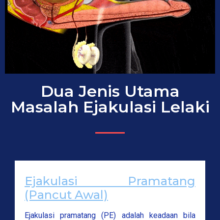
Dua Jenis Utama
Masalah Ejakulasi Lelaki
Ejakulasi Pramatang
(Pancut Awal)
Ejakulasi pramatang (PE) adalah keadaan bila