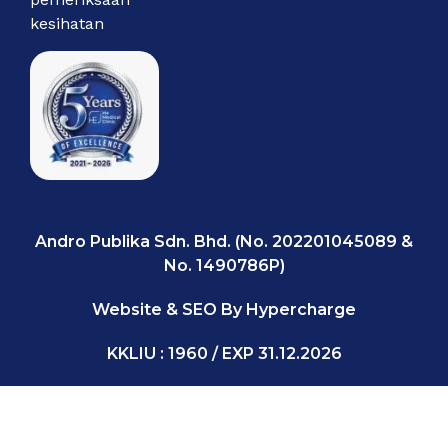
kesihatan
Andro Publika Sdn. Bhd. (No. 202201045089 &
No. 1490786P)
Website & SEO By Hypercharge
KKLIU : 1960 / EXP 31.12.2026