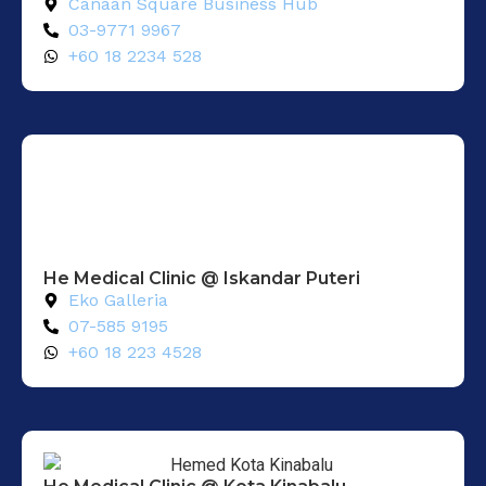
Canaan Square Business Hub
03-9771 9967
+60 18 2234 528
He Medical Clinic @ Iskandar Puteri
Eko Galleria
07-585 9195
+60 18 223 4528