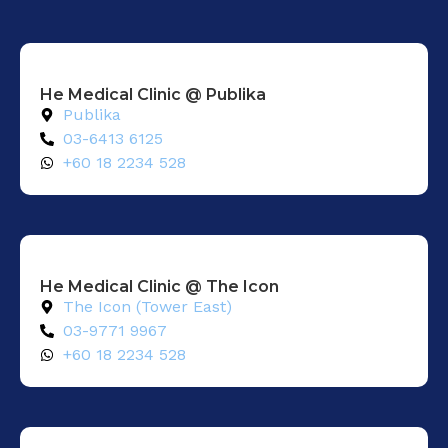
He Medical Clinic @ Publika
Publika
03-6413 6125
+60 18 2234 528
He Medical Clinic @ The Icon
The Icon (Tower East)
03-9771 9967
+60 18 2234 528