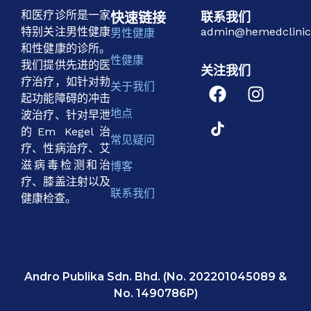
和医疗诊所是一家
快速链接
联系我们
特别关注男性健康
admin@hemedclini
男性健康
和性健康的诊所。
性健康
我们提供先进的医
关注我们
疗治疗，如针对勃
关于我们
起功能障碍的冲击
地点
波治疗、针对早泄
的Em Kegel治
常见疑问
疗、性病治疗、艾
滋病毒检测和治
博客
疗、膝盖注射以及
联系我们
健康检查。
Andro Publika Sdn. Bhd. (No. 202201045089 &
No. 1490786P)