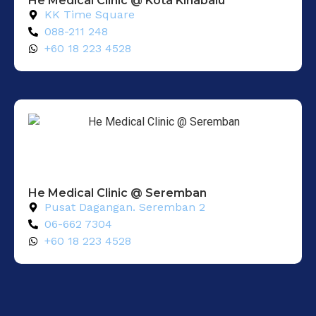
He Medical Clinic @ Kota Kinabalu
KK Time Square
088-211 248
+60 18 223 4528
He Medical Clinic @ Seremban
Pusat Dagangan. Seremban 2
06-662 7304
+60 18 223 4528