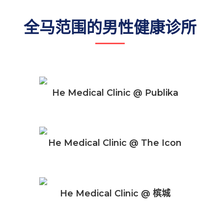
全马范围的男性健康诊所
He Medical Clinic @ Publika
He Medical Clinic @ The Icon
He Medical Clinic @ 槟城